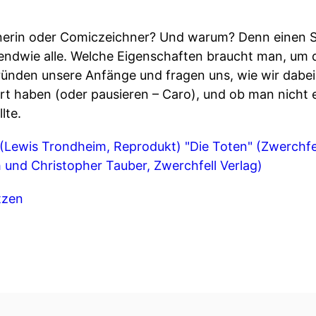
rin oder Comiczeichner? Und warum? Denn einen Sti
rgendwie alle. Welche Eigenschaften braucht man, um 
gründen unsere Anfänge und fragen uns, wie wir dabei
t haben (oder pausieren – Caro), und ob man nicht 
lte.
 (Lewis Trondheim, Reprodukt)
"Die Toten" (Zwerchfel
 und Christopher Tauber, Zwerchfell Verlag)
tzen