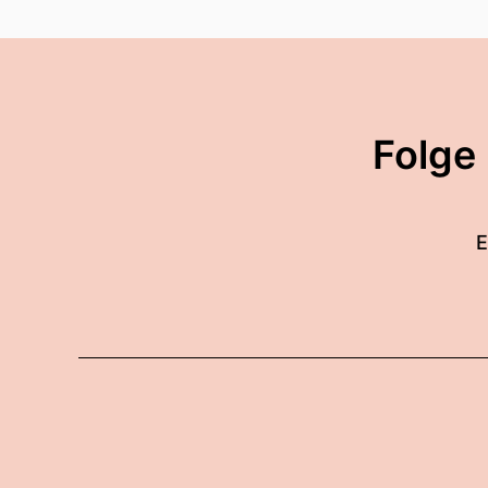
Folge
E