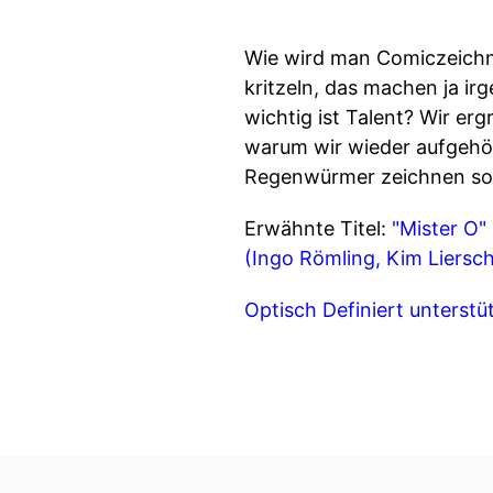
Wie wird man Comiczeichne
kritzeln, das machen ja i
wichtig ist Talent? Wir er
warum wir wieder aufgehör
Regenwürmer zeichnen sol
Erwähnte Titel:
"Mister O"
(Ingo Römling, Kim Liersch
Optisch Definiert unterstü