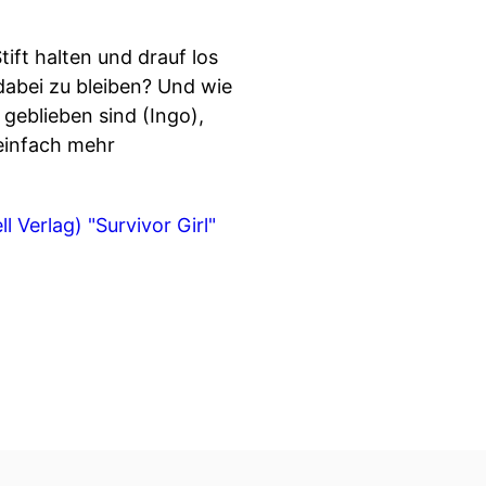
ft halten und drauf los
dabei zu bleiben? Und wie
 geblieben sind (Ingo),
einfach mehr
l Verlag)
"Survivor Girl"