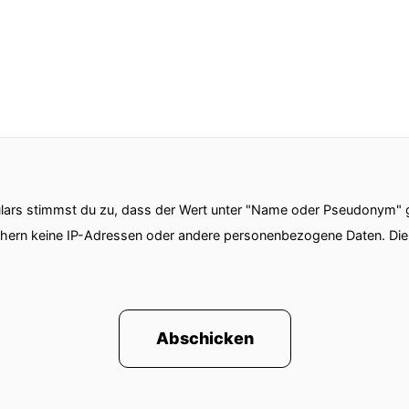
ars stimmst du zu, dass der Wert unter "Name oder Pseudonym" ge
chern keine IP-Adressen oder andere personenbezogene Daten. D
Abschicken