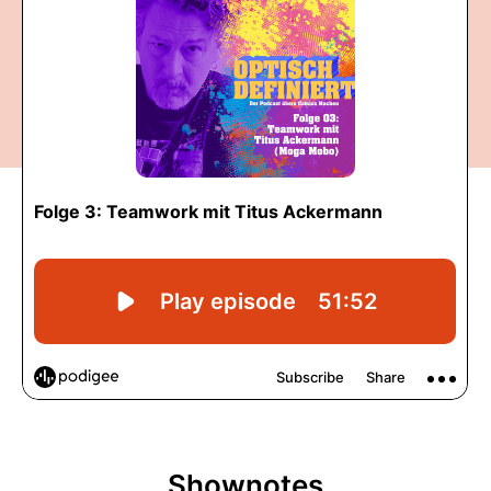
Shownotes